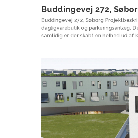
Buddingevej 272, Søbo
Buddingevej 272, Søborg Projektbeskri
dagligvarebutik og parkeringsanlæg. D
samtidig er der skabt en helhed ud af k