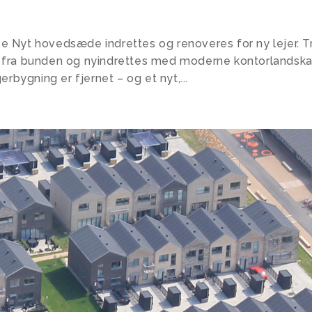
e Nyt hovedsæde indrettes og renoveres for ny lejer. T
t fra bunden og nyindrettes med moderne kontorlandsk
erbygning er fjernet – og et nyt,...