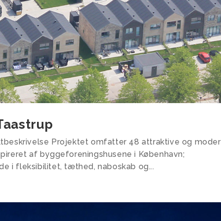
Taastrup
ktbeskrivelse Projektet omfatter 48 attraktive og mode
spireret af byggeforeningshusene i København;
i fleksibilitet, tæthed, naboskab og...