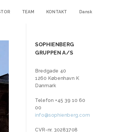
STOR
TEAM
KONTAKT
Dansk
SOPHIENBERG
GRUPPEN A/S
Bredgade 40
1260 København K
Danmark
Telefon +45 39 10 60
00
info@sophienberg.com
CVR-nr. 30283708