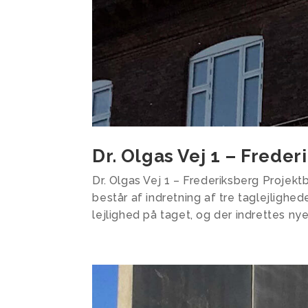
Dr. Olgas Vej 1 – Freder
Dr. Olgas Vej 1 – Frederiksberg Projektb
består af indretning af tre taglejlighede
lejlighed på taget, og der indrettes nye 