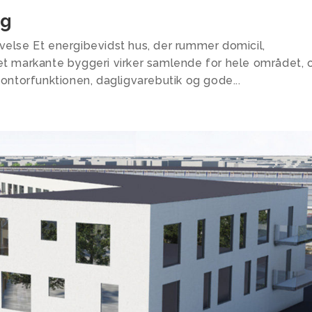
rg
velse Et energibevidst hus, der rummer domicil,
et markante byggeri virker samlende for hele området, 
ontorfunktionen, dagligvarebutik og gode...