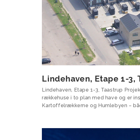
Lindehaven, Etape 1-3, 
Lindehaven, Etape 1-3, Taastrup Proje
rækkehuse i to plan med have og er in
Kartoffelrækkerne og Humlebyen – både 